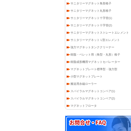
サニタリーマグネット角形格子
サニタリーマグネット丸形格子
サニタリーマグネット十字管(1)
サニタリーマグネット十字管(2)
サニタリーマグネットストレートエレメント
サニタリーマグネット L型エレメント
強力マグネットタンククリーナー
樹脂・ペレット用（角型・丸形）格子
樹脂成形機用マグネットセパレーター
マグネットプレート標準型・強力型
小型マグネットプレート
搬送用永磁ローラー
スパイラルマグネットコンベア(1)
スパイラルマグネットコンベア(2)
マグネットフロータ