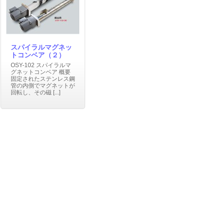
スパイラルマグネッ
トコンベア（２）
OSY-102 スパイラルマ
グネットコンベア 概要
固定されたステンレス鋼
管の内側でマグネットが
回転し、その磁 [...]