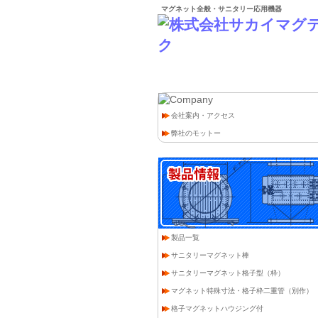
マグネット全般・サニタリー応用機器
HOME
>
製品情報
会社案内・アクセス
弊社のモットー
製品一覧
サニタリーマグネット棒
サニタリーマグネット格子型（枠）
マグネット特殊寸法・格子枠二重管（別作）
格子マグネットハウジング付