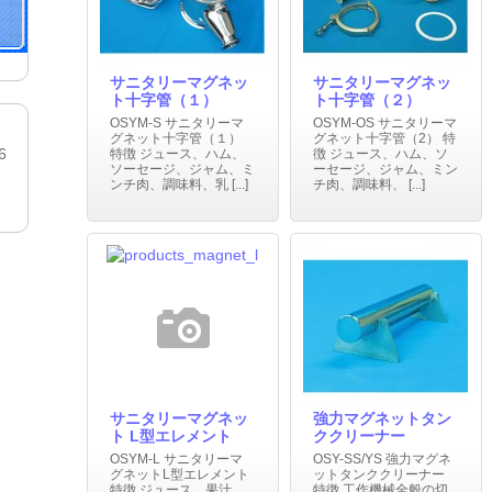
サニタリーマグネッ
サニタリーマグネッ
ト十字管（１）
ト十字管（２）
OSYM-S サニタリーマ
OSYM-OS サニタリーマ
グネット十字管（１）
グネット十字管（2） 特
6
特徴 ジュース、ハム、
徴 ジュース、ハム、ソ
ソーセージ、ジャム、ミ
ーセージ、ジャム、ミン
ンチ肉、調味料、乳 [...]
チ肉、調味料、 [...]
サニタリーマグネッ
強力マグネットタン
ト L型エレメント
ククリーナー
OSYM-L サニタリーマ
OSY-SS/YS 強力マグネ
グネットL型エレメント
ットタンククリーナー
特徴 ジュース、果汁、
特徴 工作機械全般の切