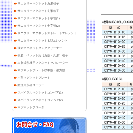
サニタリーマグネット角形格子
サニタリーマグネット丸形格子
サニタリーマグネット十字管(1)
サニタリーマグネット十字管(2)
サニタリーマグネットストレートエレメント
サニタリーマグネット L型エレメント
強力マグネットタンククリーナー
樹脂・ペレット用（角型・丸形）格子
樹脂成形機用マグネットセパレーター
マグネットプレート標準型・強力型
小型マグネットプレート
搬送用永磁ローラー
スパイラルマグネットコンベア(1)
スパイラルマグネットコンベア(2)
マグネットフロータ