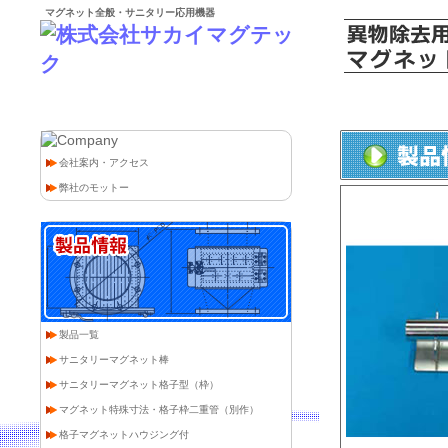
マグネット全般・サニタリー応用機器
HOME
>
製品情報
>
サニタリーマグネット棒
会社案内・アクセス
弊社のモットー
製品一覧
サニタリーマグネット棒
サニタリーマグネット格子型（枠）
マグネット特殊寸法・格子枠二重管（別作）
格子マグネットハウジング付